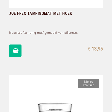
JOE FREX TAMPINGMAT MET HOEK
Massieve 'tamping mat' gemaakt van siliconen.
€ 13,95
Niet op
voorraad