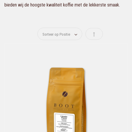
bieden wij de hoogste kwaliteit koffie met de lekkerste smaak.
Van hoog naar laag s