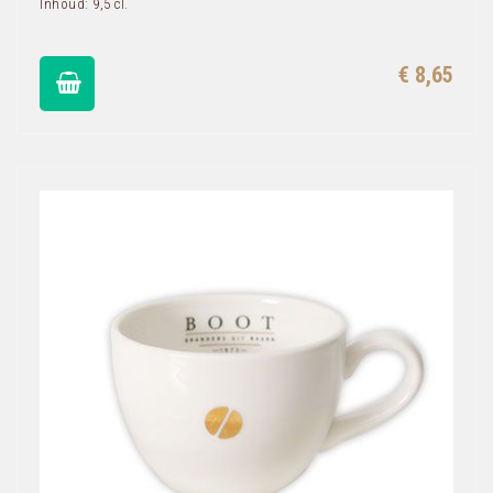
Inhoud: 9,5 cl.
€ 8,65