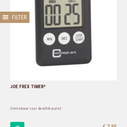
FILTER
JOE FREX TIMER*
Onmisbaar voor de echte purist
€ 7,95