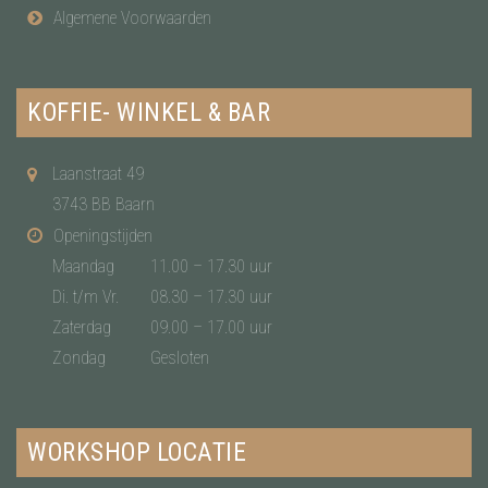
Algemene Voorwaarden
KOFFIE- WINKEL & BAR
Laanstraat 49
3743 BB Baarn
Openingstijden
Maandag
11.00 – 17.30 uur
Di. t/m Vr.
08.30 – 17.30 uur
Zaterdag
09.00 – 17.00 uur
Zondag
Gesloten
WORKSHOP LOCATIE