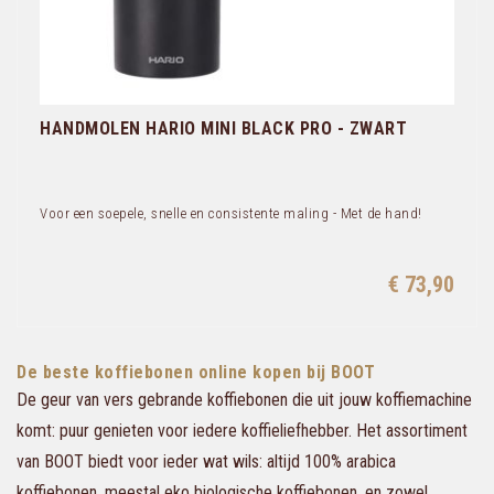
HANDMOLEN HARIO MINI BLACK PRO - ZWART
Voor een soepele, snelle en consistente maling - Met de hand!
€ 73,90
De beste koffiebonen online kopen bij BOOT
De geur van vers gebrande koffiebonen die uit jouw koffiemachine
komt: puur genieten voor iedere koffieliefhebber. Het assortiment
van BOOT biedt voor ieder wat wils: altijd 100% arabica
koffiebonen, meestal eko biologische koffiebonen, en zowel