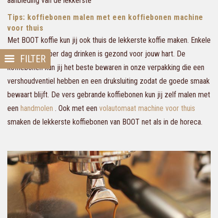
aanbieding van de lekkerste
Tips: koffiebonen malen met een koffiebonen machine
voor thuis
Met BOOT koffie kun jij ook thuis de lekkerste koffie maken. Enkele
kopjes koffie per dag drinken is gezond voor jouw hart. De
FILTER
koffiebonen kun jij het beste bewaren in onze verpakking die een
vershoudventiel hebben en een druksluiting zodat de goede smaak
bewaart blijft. De vers gebrande koffiebonen kun jij zelf malen met
een
handmolen
. Ook met een
volautomaat machine voor thuis
smaken de lekkerste koffiebonen van BOOT net als in de horeca.