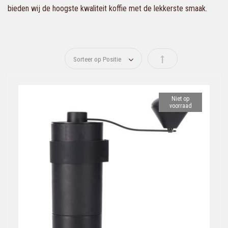
bieden wij de hoogste kwaliteit koffie met de lekkerste smaak.
Van hoog naar laag s
Niet op
voorraad