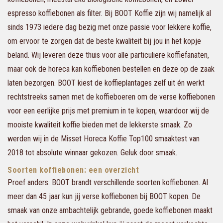
espresso koffiebonen als filter. Bij BOOT Koffie zijn wij namelijk al
sinds 1973 iedere dag bezig met onze passie voor lekkere koffie,
om ervoor te zorgen dat de beste kwaliteit bij jou in het kopje
beland. Wij leveren deze thuis voor alle particuliere koffiefanaten,
maar ook de horeca kan koffiebonen bestellen en deze op de zaak
laten bezorgen. BOOT kiest de koffieplantages zelf uit én werkt
rechtstreeks samen met de koffieboeren om de verse koffiebonen
voor een eerlijke prijs met premium in te kopen, waardoor wij de
mooiste kwaliteit koffie bieden met de lekkerste smaak. Zo
werden wij in de Misset Horeca Koffie Top100 smaaktest van
2018 tot absolute winnaar gekozen. Geluk door smaak.
Soorten koffiebonen: een overzicht
Proef anders. BOOT brandt verschillende soorten koffiebonen. Al
meer dan 45 jaar kun jij verse koffiebonen bij BOOT kopen. De
smaak van onze ambachtelijk gebrande, goede koffiebonen maakt