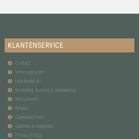
KLANTENSERVICE
Contact
Verkooppunten
Hoe bestel ik?
Bestelling, levering & verpakking
Retourneren
Betalen
Cadeaubonnen
Garantie & Reparatie
Privacy Policy