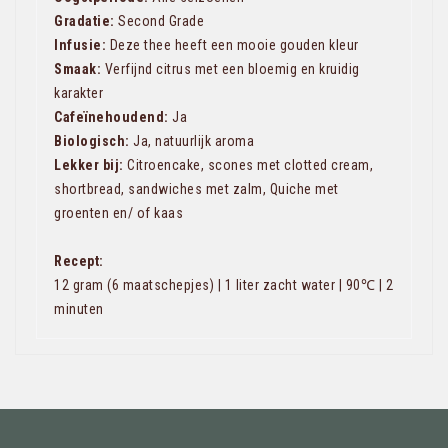
Gradatie:
Second Grade
Infusie:
Deze thee heeft een mooie gouden kleur
Smaak:
Verfijnd citrus met een bloemig en kruidig
karakter
Cafeïnehoudend:
Ja
Biologisch:
Ja, natuurlijk aroma
Lekker bij:
Citroencake, scones met clotted cream,
shortbread, sandwiches met zalm, Quiche met
groenten en/ of kaas
Recept:
12 gram (6 maatschepjes) | 1 liter zacht water | 90℃ | 2
minuten