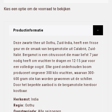
Kies een optie om de voorraad te bekijken
Productinformatie
Deze zwarte thee uit Oothu, Zuid-India, heeft een frisse
geur en de smaak van bergamotolie uit Calabrië, Zuid-
Italië. Bergamot is een citrussoort die maar liefst 7 jaar
nodig heeft om vruchten te dragen en 12-15 jaar voor
een volledige oogst. Elke goed onderhouden boom
produceert ongeveer 300 kilo vruchten, waarvan 300-
600 gram olie kan worden gewonnen uit de schillen.
Door het beperkte aanbod is de bergamotolie hierdoor
kostbaar.
Herkomst:
India
Regio:
Oothu
Oogstperiode:
Alle seizoenen