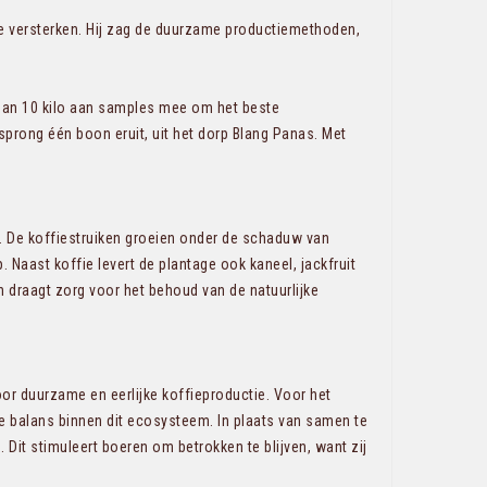
te versterken. Hij zag de duurzame productiemethoden,
 dan 10 kilo aan samples mee om het beste
 sprong één boon eruit, uit het dorp Blang Panas. Met
n. De koffiestruiken groeien onder de schaduw van
Naast koffie levert de plantage ook kaneel, jackfruit
n draagt zorg voor het behoud van de natuurlijke
or duurzame en eerlijke koffieproductie. Voor het
e balans binnen dit ecosysteem. In plaats van samen te
Dit stimuleert boeren om betrokken te blijven, want zij