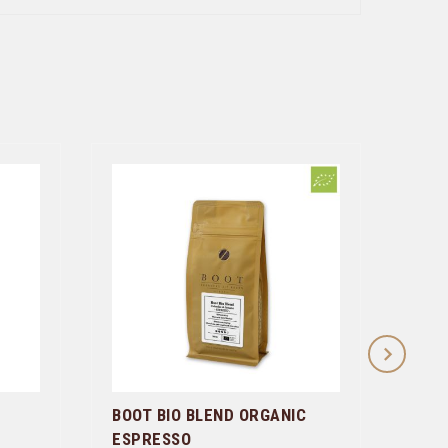
BOOT BIO BLEND ORGANIC
MYS
ESPRESSO
ESP