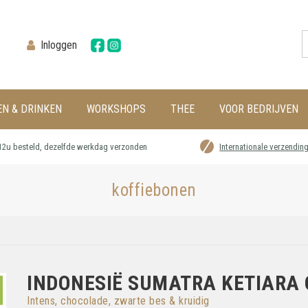
Inloggen
EN & DRINKEN
WORKSHOPS
THEE
VOOR BEDRIJVEN
12u besteld, dezelfde werkdag verzonden
Internationale verzendin
koffiebonen
INDONESIË SUMATRA KETIARA
Intens, chocolade, zwarte bes & kruidig