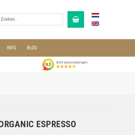
INFO
BLOG
g
 ORGANIC ESPRESSO